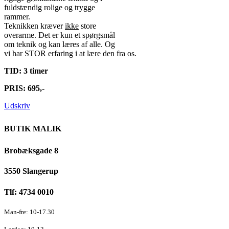
fuldstændig rolige og trygge
rammer.
Teknikken kræver
ikke
store
overarme. Det er kun et spørgsmål
om teknik og kan læres af alle. Og
vi har STOR erfaring i at lære den fra os.
TID: 3 timer
PRIS: 695,-
Udskriv
BUTIK MALIK
Brobæksgade 8
3550 Slangerup
Tlf: 4734 0010
Man-fre: 10-17.30