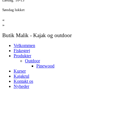
Lørdag: 10-13
Søndag lukket
«
»
Butik Malik - Kajak og outdoor
Velkommen
Fiskegrej
Produkter
Outdoor
Pinewood
Kurser
Kajakrul
Kontakt os
Nyheder