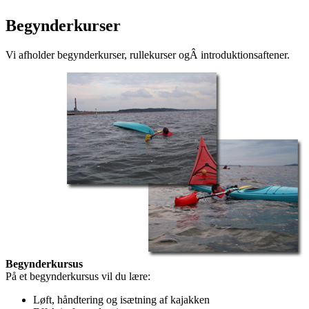
Begynderkurser
Vi afholder begynderkurser, rullekurser ogÂ introduktionsaftener.
Begynderkursus
På et begynderkursus vil du lære:
Løft, håndtering og isætning af kajakken